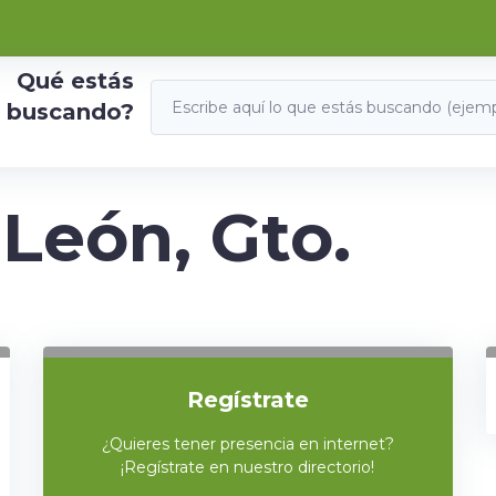
Qué estás
buscando?
León, Gto.
Regístrate
¿Quieres tener presencia en internet?
¡Regístrate en nuestro directorio!