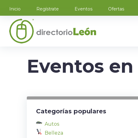
Inicio
Regístrate
Eventos
Ofertas
Eventos en 
Categorías populares
Autos
Belleza