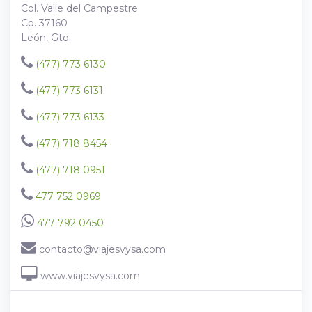
Col. Valle del Campestre
Cp. 37160
León, Gto.
(477) 773 6130
(477) 773 6131
(477) 773 6133
(477) 718 8454
(477) 718 0951
477 752 0969
477 792 0450
contacto@viajesvysa.com
www.viajesvysa.com