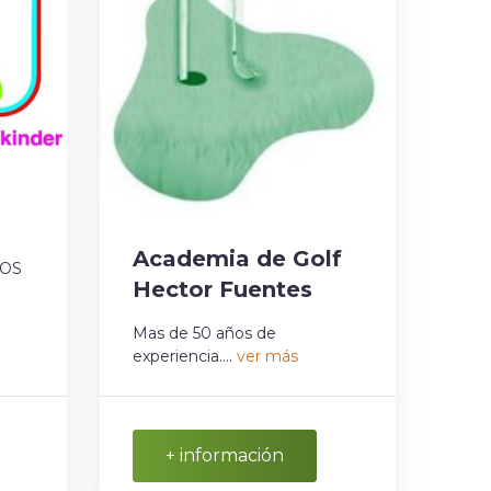
Academia de Golf
LOS
Hector Fuentes
Mas de 50 años de
experiencia....
ver más
+ información