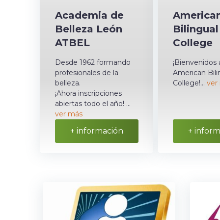
Academia de
America
Belleza León
Bilingual
ATBEL
College
Desde 1962 formando
¡Bienvenidos 
profesionales de la
American Bili
belleza.
College!...
ver
¡Ahora inscripciones
abiertas todo el año! ...
ver más
+ información
+ infor