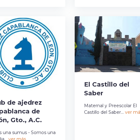
El Castillo del
Saber
ub de ajedrez
Maternal y Preescolar El
pablanca de
Castillo del Saber...
ver má
n, Gto., A.C.
s una sumus - Somos una
ia...
ver más