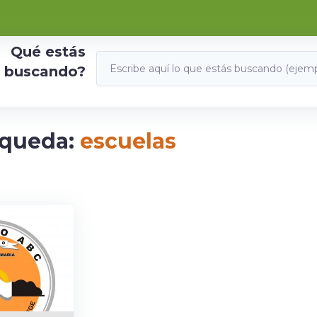
Qué estás
buscando?
squeda:
escuelas