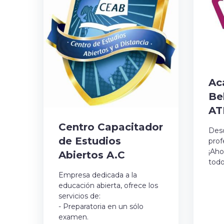
Ac
Be
AT
Centro Capacitador
Des
de Estudios
prof
¡Aho
Abiertos A.C
todo 
Empresa dedicada a la
educación abierta, ofrece los
servicios de:
- Preparatoria en un sólo
examen.