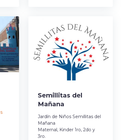
Semillitas del
Mañana
s
Jardín de Niños Semillitas del
Mañana
Maternal, Kinder 1ro, 2do y
3ro.