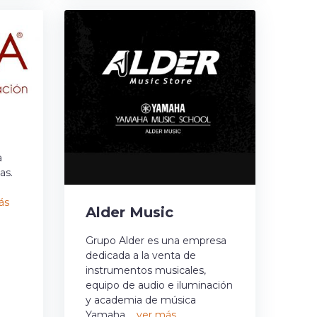
a
as.
ás
Alder Music
Grupo Alder es una empresa
dedicada a la venta de
instrumentos musicales,
equipo de audio e iluminación
y academia de música
Yamaha....
ver más