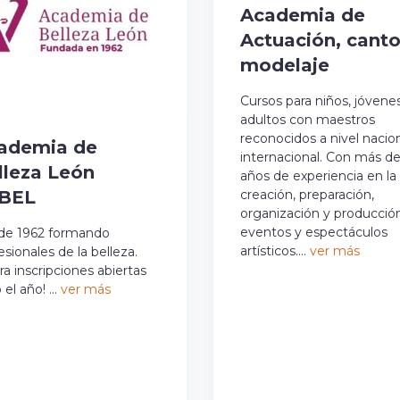
Academia de
Actuación, canto
modelaje
Cursos para niños, jóvene
adultos con maestros
reconocidos a nivel nacio
ademia de
internacional. Con más de
lleza León
años de experiencia en la
BEL
creación, preparación,
organización y producció
eventos y espectáculos
de 1962 formando
artísticos....
ver más
esionales de la belleza.
ra inscripciones abiertas
el año! ...
ver más