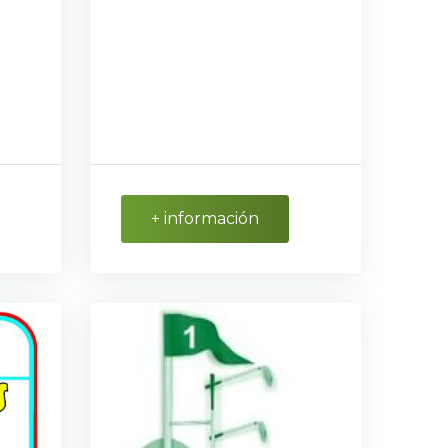
+ información