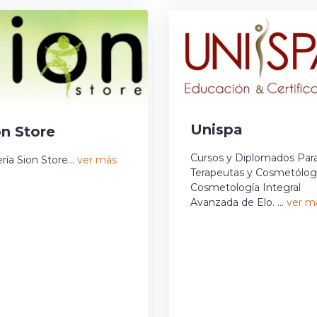
Unispa
on Store
Cursos y Diplomados Par
ería Sion Store...
ver más
Terapeutas y Cosmetólog
Cosmetología Integral
Avanzada de Elo. ...
ver m