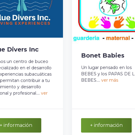
ue Divers Inc
Bonet Babies
os un centro de buceo
Un lugar pensado en los
cializado en el desarrollo
BEBES y los PAPAS DE 
xperiencias subacuáticas
BEBES....
ver más
permitan contribuir a tu
imiento y desarrollo
onal y profesional....
ver
+ información
+ información