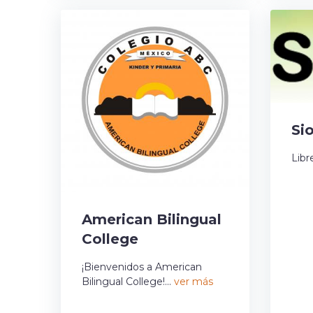
Si
Libr
American Bilingual
College
¡Bienvenidos a American
Bilingual College!...
ver más