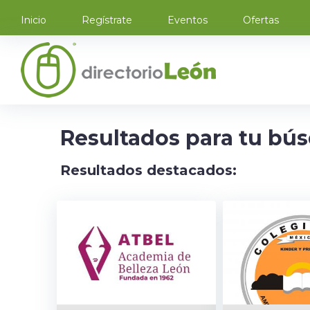
Inicio
Regístrate
Eventos
Ofertas
Resultados para tu bú
Resultados destacados: