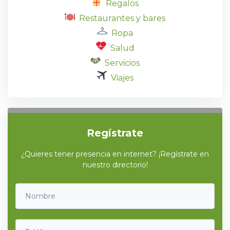
Regalos
Restaurantes y bares
Ropa
Salud
Servicios
Viajes
Regístrate
¿Quieres tener presencia en internet? ¡Regístrate en
nuestro directorio!