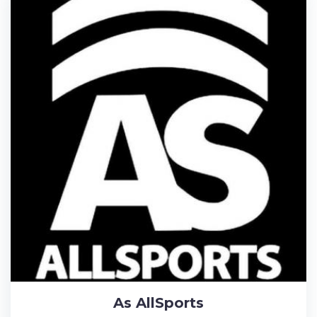
As AllSports