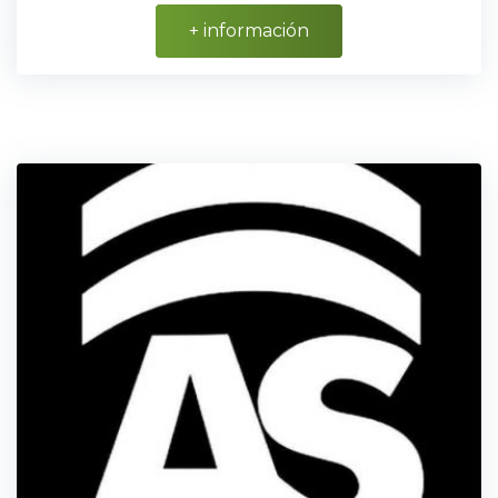
+ información