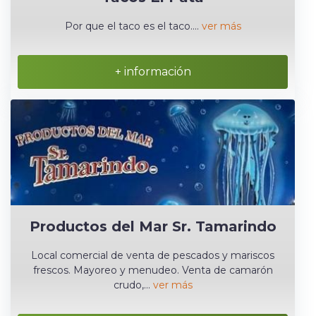
Por que el taco es el taco....
ver más
+ información
Productos del Mar Sr. Tamarindo
Local comercial de venta de pescados y mariscos
frescos. Mayoreo y menudeo. Venta de camarón
crudo,...
ver más