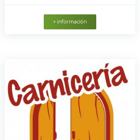
+ información