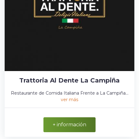
Trattoria Al Dente La Campiña
Restaurante de Comida Italiana Frente a La Campiña...
ver más
+ información