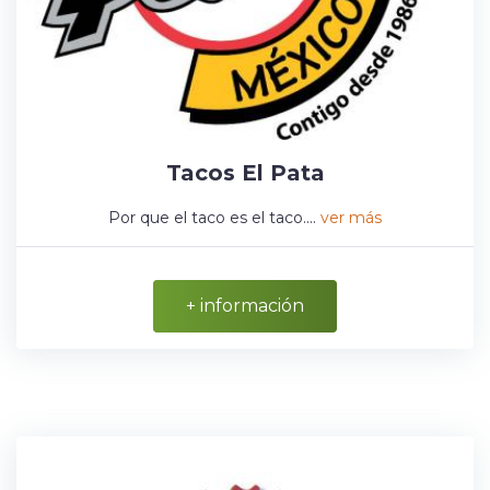
Tacos El Pata
Por que el taco es el taco....
ver más
+ información