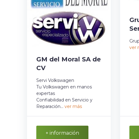
Gr
Se
Grup
ver
GM del Moral SA de
CV
Servi Volkswagen
Tu Volkswagen en manos
expertas
Confiabilidad en Servicio y
Reparación...
ver más
+ información