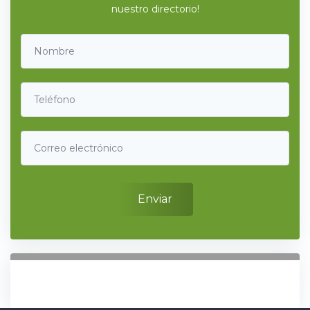
nuestro directorio!
Enviar