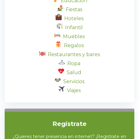
Educación
Fiestas
Hoteles
Infantil
Muebles
Regalos
Restaurantes y bares
Ropa
Salud
Servicios
Viajes
Regístrate
¿Quieres tener presencia en internet? ¡Regístrate en