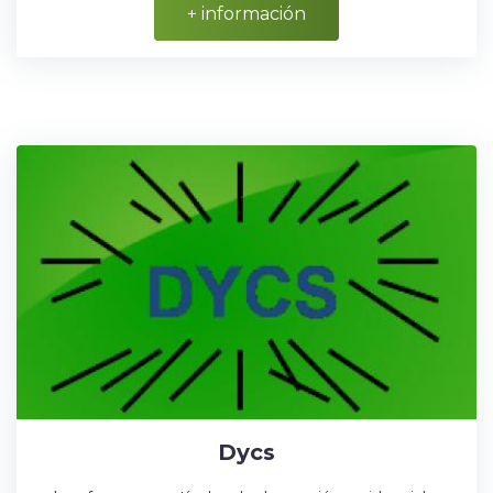
+ información
Dycs