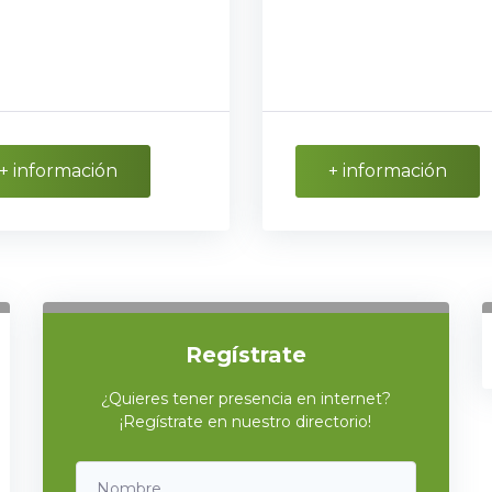
+ información
+ información
Regístrate
¿Quieres tener presencia en internet?
¡Regístrate en nuestro directorio!