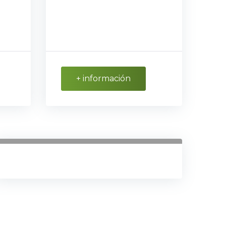
+ información