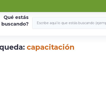
Qué estás
buscando?
squeda:
capacitación