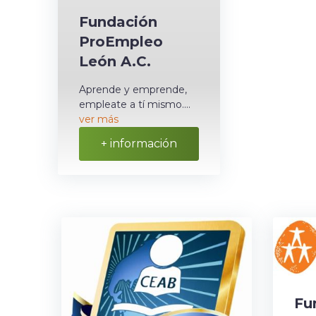
Fundación
ProEmpleo
León A.C.
Aprende y emprende,
empleate a tí mismo....
ver más
+ información
Fu