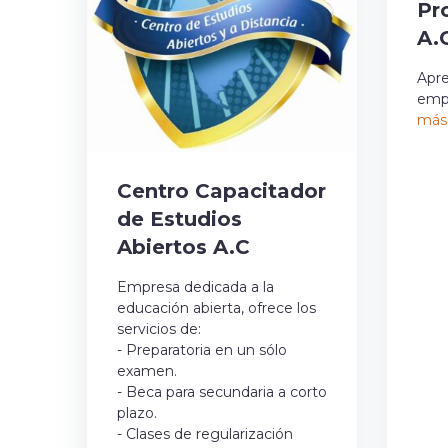
Pr
A.
Apr
empl
más
Centro Capacitador
de Estudios
Abiertos A.C
Empresa dedicada a la
educación abierta, ofrece los
servicios de:
- Preparatoria en un sólo
examen.
- Beca para secundaria a corto
plazo.
- Clases de regularización