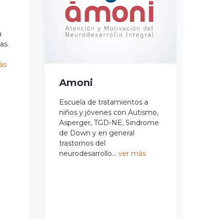
a
as.
ás
Amoni
Escuela de tratamientos a
niños y jóvenes con Autismo,
Asperger, TGD-NE, Sindrome
de Down y en general
trastornos del
neurodesarrollo...
ver más