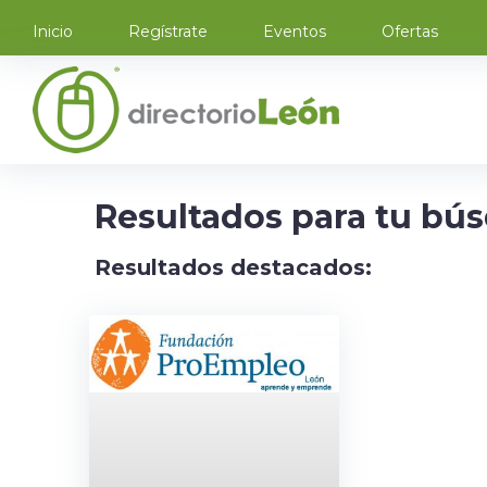
Inicio
Regístrate
Eventos
Ofertas
Resultados para tu bú
Resultados destacados: