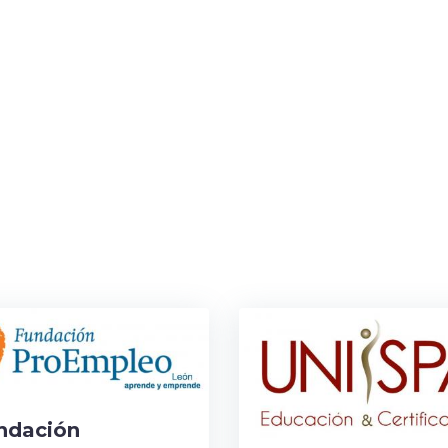
ndación