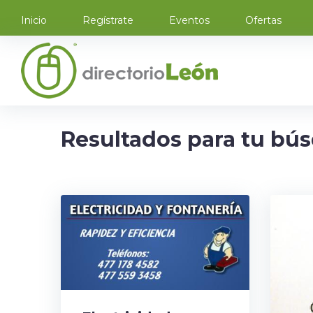
Inicio
Regístrate
Eventos
Ofertas
Resultados para tu bú