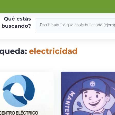
Qué estás
buscando?
squeda:
electricidad