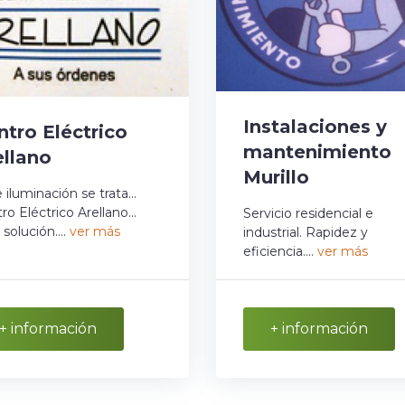
Instalaciones y
ntro Eléctrico
mantenimiento
ellano
Murillo
e iluminación se trata...
ro Eléctrico Arellano...
Servicio residencial e
 solución....
ver más
industrial. Rapidez y
eficiencia....
ver más
+ información
+ información